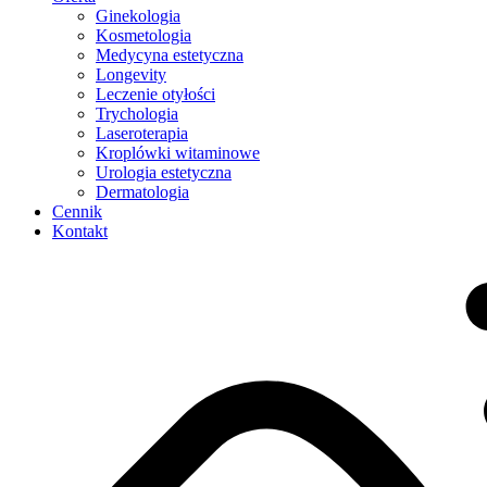
Ginekologia
Kosmetologia
Medycyna estetyczna
Longevity
Leczenie otyłości
Trychologia
Laseroterapia
Kroplówki witaminowe
Urologia estetyczna
Dermatologia
Cennik
Kontakt