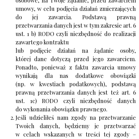
osobowe, na Twoje żądanie, przed zawarciem
umowy, w celu podjęcia działań zmierzających
do jej zawarcia. Podstawą prawną
przetwarzania danych jest w tym zakresie art. 6
ust. 1 b) RODO czyli niezbędność do realizacji
zawartego kontraktu
lub podjęcie działań na żądanie osoby,
której dane dotyczą przed jego zawarciem.
Ponadto, ponieważ z faktu zawarcia umowy
wynikają dla nas dodatkowe obowiązki
(np. w kwestiach podatkowych), podstawą
prawną przetwarzania danych jest też art. 6
ust. 1c) RODO czyli niezbędność danych
do wykonania obowiązku prawnego.
Jeśli udzieliłeś nam zgody na przetwarzanie
Twoich danych, będziemy je przetwarzać
w celach wskazanych w treści tej zgody –