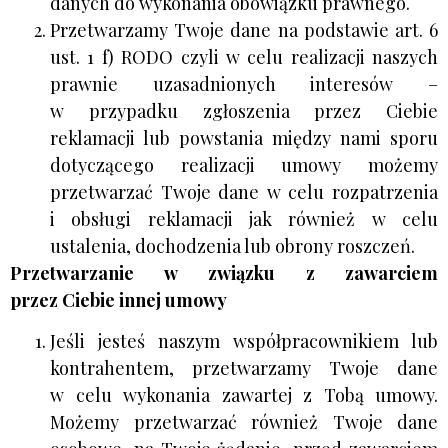
danych do wykonania obowiązku prawnego.
Przetwarzamy Twoje dane na podstawie art. 6
ust. 1 f) RODO czyli w celu realizacji naszych
prawnie uzasadnionych interesów –
w przypadku zgłoszenia przez Ciebie
reklamacji lub powstania między nami sporu
dotyczącego realizacji umowy możemy
przetwarzać Twoje dane w celu rozpatrzenia
i obsługi reklamacji jak również w celu
ustalenia, dochodzenia lub obrony roszczeń.
Przetwarzanie w związku z zawarciem
przez Ciebie innej umowy
Jeśli jesteś naszym współpracownikiem lub
kontrahentem, przetwarzamy Twoje dane
w celu wykonania zawartej z Tobą umowy.
Możemy przetwarzać również Twoje dane