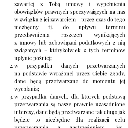
zawartej z Tobą umowy i wypełnienia
obowiązków prawnych spoczywających na nas
w związku z jej zawarciem – przez czas do tego
niezbędny tj. do upływu terminu
przedawnienia roszczeń wynikających
z umowy lub zobowiązań podatkowych z nią
związanych – którykolwiek z tych terminów
upłynie później;
w przypadku danych przetwarzanych
na podstawie wyrażonej przez Ciebie zgody,
dane będą przetwarzane do momentu jej
wycofania;
w przypadku danych, dla których podstawą
przetwarzania są nasze prawnie uzasadnione
interesy, dane będą przetwarzane tak długo jak
będzie to niezbędne dla realizacji celu
przetwarzania z zastrzeżeniem, że:–