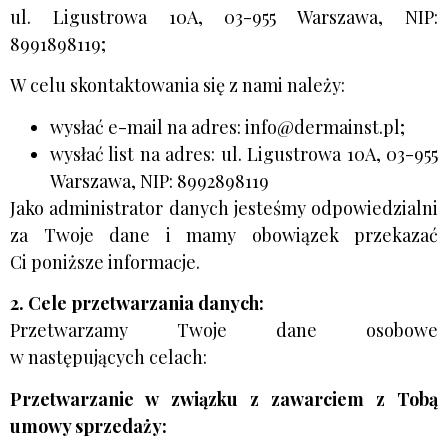
ul. Ligustrowa 10A, 03-955 Warszawa, NIP:
8991898119;
W celu skontaktowania się z nami należy:
wysłać e-mail na adres: info@dermainst.pl;
wysłać list na adres: ul. Ligustrowa 10A, 03-955
Warszawa, NIP: 8992898119
Jako administrator danych jesteśmy odpowiedzialni
za Twoje dane i mamy obowiązek przekazać
Ci poniższe informacje.
2. Cele przetwarzania danych:
Przetwarzamy Twoje dane osobowe
w następujących celach:
Przetwarzanie w związku z zawarciem z Tobą
umowy sprzedaży: